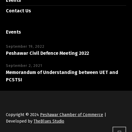
Events
Contact Us
Events
September 19, 2022
Peshawar Civil Defence Meeting 2022
September 2, 2021
Memorandum of Understanding between UET and
PCSTSI
Copyright © 2024
Peshawar Chamber of Commerce
|
Developed by
TheBlues Studio