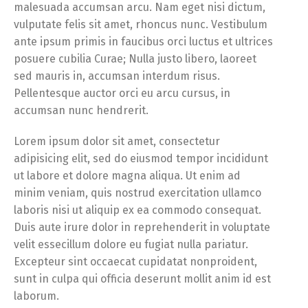
malesuada accumsan arcu. Nam eget nisi dictum,
vulputate felis sit amet, rhoncus nunc. Vestibulum
ante ipsum primis in faucibus orci luctus et ultrices
posuere cubilia Curae; Nulla justo libero, laoreet
sed mauris in, accumsan interdum risus.
Pellentesque auctor orci eu arcu cursus, in
accumsan nunc hendrerit.
Lorem ipsum dolor sit amet, consectetur
adipisicing elit, sed do eiusmod tempor incididunt
ut labore et dolore magna aliqua. Ut enim ad
minim veniam, quis nostrud exercitation ullamco
laboris nisi ut aliquip ex ea commodo consequat.
Duis aute irure dolor in reprehenderit in voluptate
velit essecillum dolore eu fugiat nulla pariatur.
Excepteur sint occaecat cupidatat nonproident,
sunt in culpa qui officia deserunt mollit anim id est
laborum.